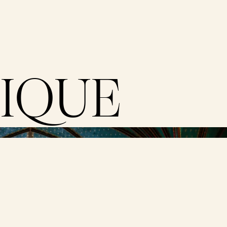
IQUE
me