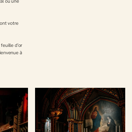
ral ou une
ont votre
feuille d'or
Bienvenue à