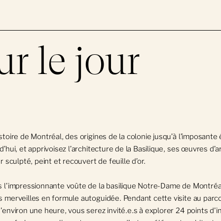
r le jour
toire de Montréal, des origines de la colonie jusqu’à l’imposante 
’hui, et apprivoisez l’architecture de la Basilique, ses œuvres d’a
r sculpté, peint et recouvert de feuille d’or.
 l'impressionnante voûte de la basilique Notre-Dame de Montréa
 merveilles en formule autoguidée. Pendant cette visite au parco
environ une heure, vous serez invité.e.s à explorer 24 points d'i