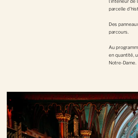
l'intérieur d
parcelle d'his
Des panneaux 
parcours.
Au programme :
en quantité, 
Notre-Dame.