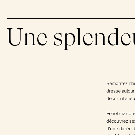
Obtenez un certificat
Une splendeu
Remontez l’his
dresse aujourd
décor intérieu
Pénétrez sous
découvrez ses
d'une durée d'