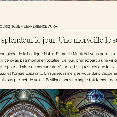
TOURISTIQUE + L'EXPÉRIENCE AURA
splendeur le jour. Une merveille le so
 combinée de la basilique Notre-Dame de Montréal vous permet d
ir ce joyau patrimonial en totalité. De jour, prenez part à une visit
ique pour admirer de nombreux trésors artistiques tels que les vi
aux et l'orgue Casavant. En soirée, immergez-vous dans L'expéri
i vous permet de voir la Basilique sous un angle totalement no