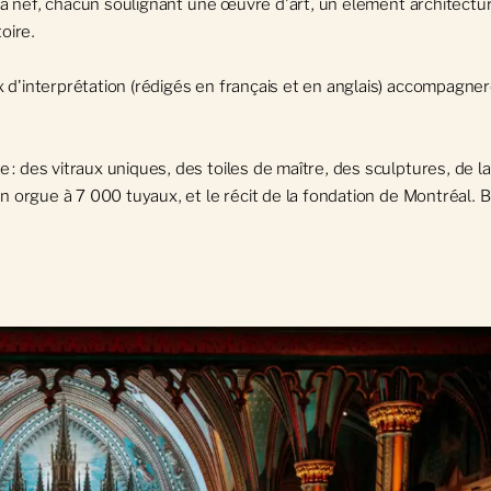
e la nef, chacun soulignant une œuvre d'art, un élément architectu
toire.
d'interprétation (rédigés en français et en anglais) accompagner
 des vitraux uniques, des toiles de maître, des sculptures, de la 
un orgue à 7 000 tuyaux, et le récit de la fondation de Montréal. 