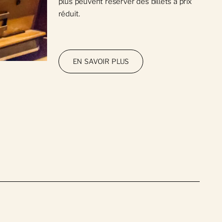
plus peuvent réserver des billets à prix
réduit.
EN SAVOIR PLUS