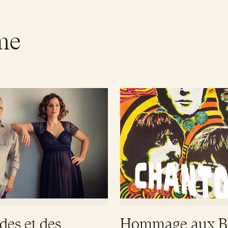
me
des et des
Hommage aux Be