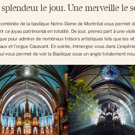
splendeur le jour. Une merveille le so
 combinée de la basilique Notre-Dame de Montréal vous permet d
ir ce joyau patrimonial en totalité. De jour, prenez part à une visit
ique pour admirer de nombreux trésors artistiques tels que les vi
aux et l'orgue Casavant. En soirée, immergez-vous dans L'expéri
i vous permet de voir la Basilique sous un angle totalement no
e
e
*