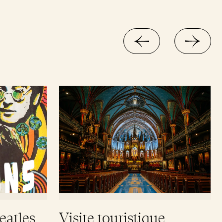
atles
Visite touristique