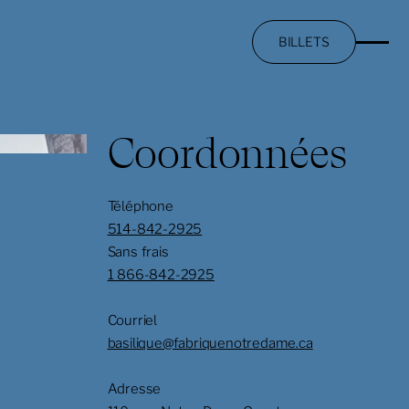
BILLETS
Coordonnées
Téléphone
514-842-2925
Sans frais
1 866-842-2925
Courriel
basilique@fabriquenotredame.ca
Adresse