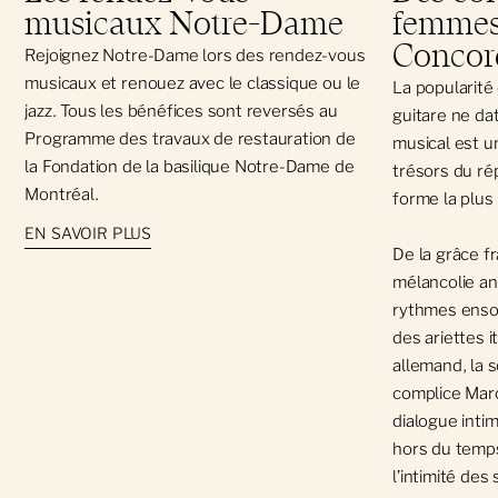
musicaux Notre-Dame
femmes
Concor
Rejoignez Notre-Dame lors des rendez-vous
musicaux et renouez avec le classique ou le
La popularité
jazz. Tous les bénéfices sont reversés au
guitare ne dat
Programme des travaux de restauration de
musical est u
la Fondation de la basilique Notre-Dame de
trésors du ré
Montréal.
forme la plus i
EN SAVOIR PLUS
De la grâce fr
mélancolie an
rythmes ensol
des ariettes 
allemand, la 
complice Mar
dialogue inti
hors du temp
l’intimité de