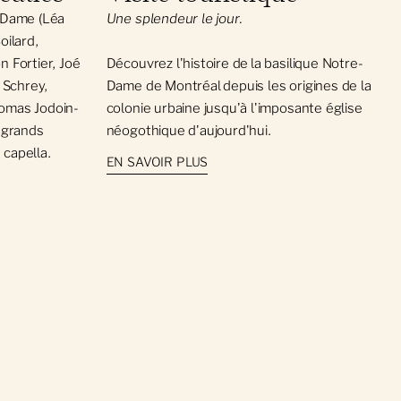
e-Dame (Léa
Une splendeur le jour.
oilard,
n Fortier, Joé
Découvrez l'histoire de la basilique Notre-
 Schrey,
Dame de Montréal depuis les origines de la
homas Jodoin-
colonie urbaine jusqu'à l'imposante église
s grands
néogothique d'aujourd'hui.
 capella.
EN SAVOIR PLUS