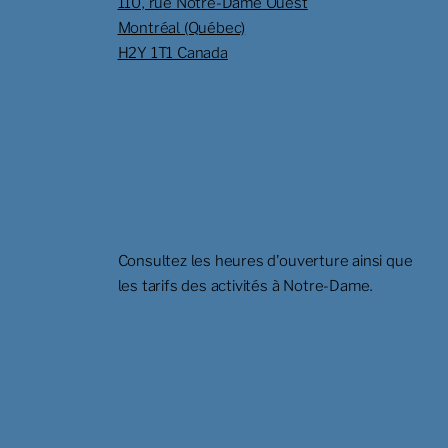
110, rue Notre-Dame Ouest
Montréal (Québec)
H2Y 1T1 Canada
Consultez les heures d'ouverture ainsi que
les tarifs des activités à Notre-Dame.