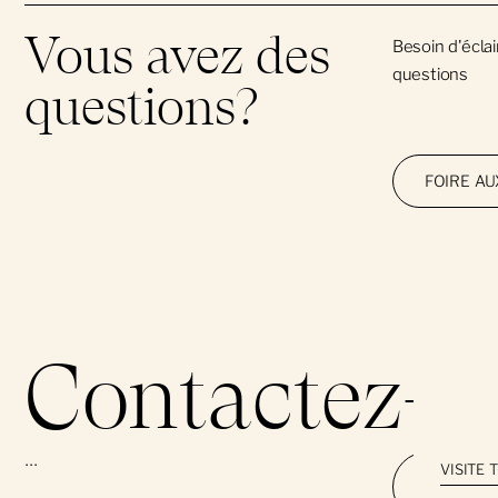
Vous avez des
Besoin d'écla
questions
questions?
FOIRE A
Contactez-n
...
VISITE 
Prénom
*