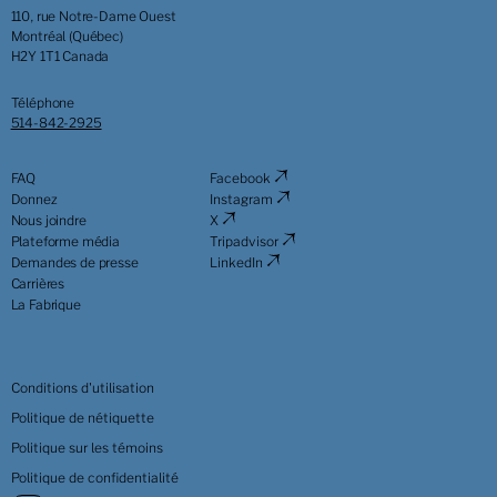
110, rue Notre-Dame Ouest
Montréal (Québec)
H2Y 1T1 Canada
Téléphone
514-842-2925
FAQ
Facebook
Donnez
Instagram
Nous joindre
X
Plateforme média
Tripadvisor
Demandes de presse
LinkedIn
Carrières
La Fabrique
Conditions d'utilisation
Politique de nétiquette
Politique sur les témoins
Politique de confidentialité