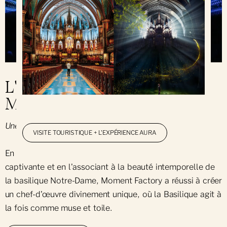
L'expérience AURA par
Moment Factory
Une merveille le soir.
VISITE TOURISTIQUE + L'EXPÉRIENCE AURA
En créant un univers visuel et musical d'une beauté
captivante et en l'associant à la beauté intemporelle de
la basilique Notre-Dame, Moment Factory a réussi à créer
un chef-d'œuvre divinement unique, où la Basilique agit à
la fois comme muse et toile.