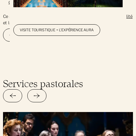
de confidentialité
*
Ce site est protégé par reCAPTCHA, la
Politique de confidentialité
et les
Termes et conditions
de Google s'appliquent.
VISITE TOURISTIQUE + L'EXPÉRIENCE AURA
Services pastorales