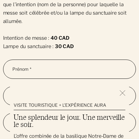
que l'intention (nom de la personne) pour laquelle la
messe soit célébrée et/ou la lampe du sanctuaire soit
allumée.
Intention de messe :
40 CAD
Lampe du sanctuaire :
30 CAD
Prénom
*
Nom
*
VISITE TOURISTIQUE + L'EXPÉRIENCE AURA
Une splendeur le jour. Une merveille
le soir.
Courriel
*
L'offre combinée de la basilique Notre-Dame de