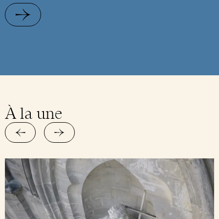
À la une