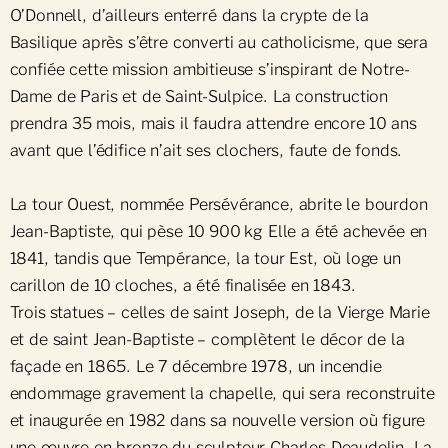
O’Donnell, d’ailleurs enterré dans la crypte de la
Basilique après s’être converti au catholicisme, que sera
confiée cette mission ambitieuse s’inspirant de Notre-
Dame de Paris et de Saint-Sulpice. La construction
prendra 35 mois, mais il faudra attendre encore 10 ans
avant que l’édifice n’ait ses clochers, faute de fonds.
La tour Ouest, nommée Persévérance, abrite le bourdon
Jean-Baptiste, qui pèse 10 900 kg Elle a été achevée en
1841, tandis que Tempérance, la tour Est, où loge un
carillon de 10 cloches, a été finalisée en 1843.
Trois statues – celles de saint Joseph, de la Vierge Marie
et de saint Jean-Baptiste – complètent le décor de la
façade en 1865. Le 7 décembre 1978, un incendie
endommage gravement la chapelle, qui sera reconstruite
et inaugurée en 1982 dans sa nouvelle version où figure
une œuvre en bronze du sculpteur Charles Deaudelin. La