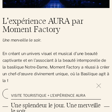
L'expérience AURA par
Moment Factory
Une merveille le soir.
En créant un univers visuel et musical d'une beauté
captivante et en l'associant à la beauté intemporelle de
la basilique Notre-Dame, Moment Factory a réussi à créer
un chef-d'œuvre divinement unique, où la Basilique agit à
la fois comme muse et toile.
EN SAVOIR PLUS
ACHETEZ VOS BILLETS
VISITE TOURISTIQUE + L'EXPÉRIENCE AURA
Une splendeur le jour. Une merveille
le soir.